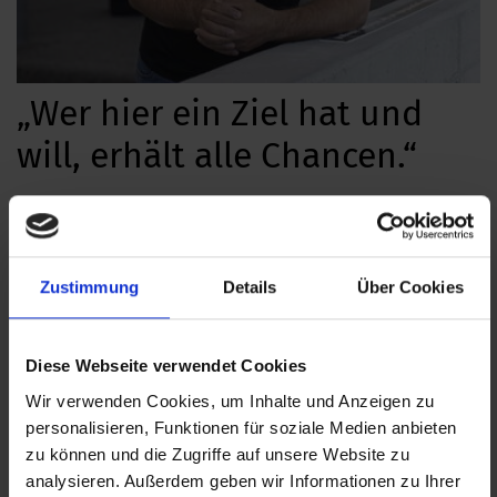
„Wer hier ein Ziel hat und
will, erhält alle Chancen.“
Edress Awda, transFairiert als Servicetechniker bei
Boulderbar Wien.
Zustimmung
Details
Über Cookies
Diese Webseite verwendet Cookies
Wir verwenden Cookies, um Inhalte und Anzeigen zu
personalisieren, Funktionen für soziale Medien anbieten
zu können und die Zugriffe auf unsere Website zu
analysieren. Außerdem geben wir Informationen zu Ihrer