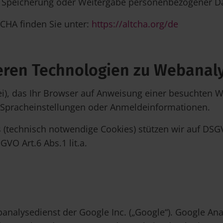
e Speicherung oder Weitergabe personenbezogener Dat
CHA finden Sie unter:
https://altcha.org/de
deren Technologien zu Webana
tei), das Ihr Browser auf Anweisung einer besuchten 
e Spracheinstellungen oder Anmeldeinformationen.
(technisch notwendige Cookies) stützen wir auf DSGVO 
GVO Art.6 Abs.1 lit.a.
nalysedienst der Google Inc. („Google“). Google Anal