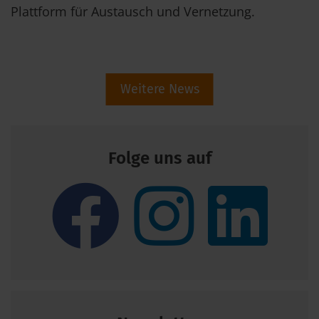
Plattform für Austausch und Vernetzung.
Weitere News
Folge uns auf