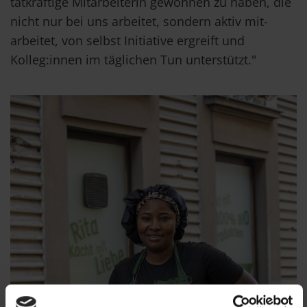
tatkräftige Mitarbeiterin gewonnen zu haben, die
nicht nur bei uns arbeitet, sondern aktiv mit-
arbeitet, von selbst Initiative ergreift und
Kolleg:innen im täglichen Tun unterstützt."