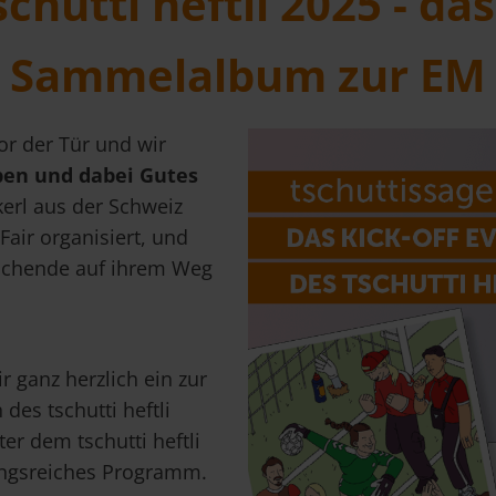
chutti heftli 2025 - das
Sammelalbum zur EM
or der Tür und wir
ben und dabei Gutes
kerl aus der Schweiz
Fair organisiert, und
ssuchende auf ihrem Weg
ganz herzlich ein zur
 des tschutti heftli
er dem tschutti heftli
ungsreiches Programm.