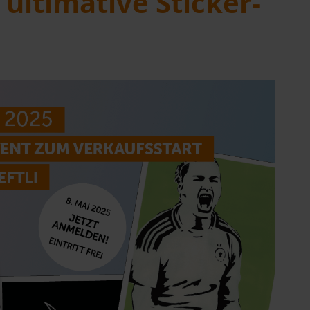
 ultimative Sticker-