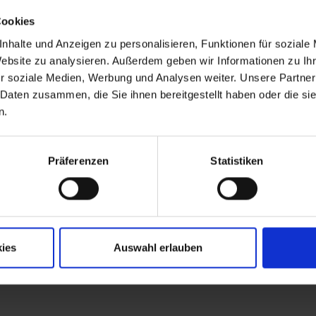
Cookies
nhalte und Anzeigen zu personalisieren, Funktionen für soziale
Website zu analysieren. Außerdem geben wir Informationen zu I
r soziale Medien, Werbung und Analysen weiter. Unsere Partner
 Daten zusammen, die Sie ihnen bereitgestellt haben oder die s
n.
Aktuelle Jobs
Standorte
Präferenzen
Statistiken
Öffnungszeiten
Mo - Do: 08.00 bis 16.45 Uhr
Fr: 08.00 bis 13.00 Uhr
ies
Auswahl erlauben