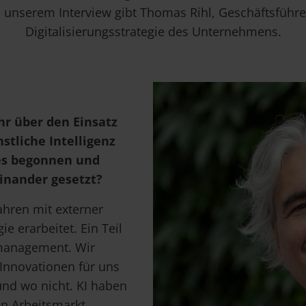
 unserem Interview gibt Thomas Rihl, Geschäftsführer 
Digitalisierungsstrategie des Unternehmens.
r über den Einsatz
tliche Intelligenz
les begonnen und
inander gesetzt?
ahren mit externer
ie erarbeitet. Ein Teil
management. Wir
Innovationen für uns
und wo nicht. KI haben
en Arbeitsmarkt