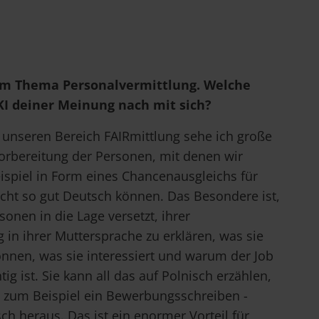
m Thema Personalvermittlung. Welche
 KI deiner Meinung nach mit sich?
 unseren Bereich FAIRmittlung sehe ich große
 Vorbereitung der Personen, mit denen wir
ispiel in Form eines Chancenausgleichs für
cht so gut Deutsch können. Das Besondere ist,
sonen in die Lage versetzt, ihrer
 in ihrer Muttersprache zu erklären, was sie
nnen, was sie interessiert und warum der Job
tig ist. Sie kann all das auf Polnisch erzählen,
 zum Beispiel ein Bewerbungsschreiben -
h heraus. Das ist ein enormer Vorteil für