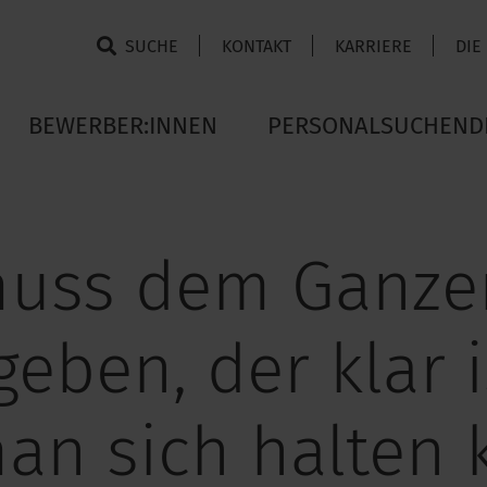
SUCHE
KONTAKT
KARRIERE
DIE
BEWERBER:INNEN
PERSONALSUCHEND
uss dem Ganze
eben, der klar i
an sich halten k