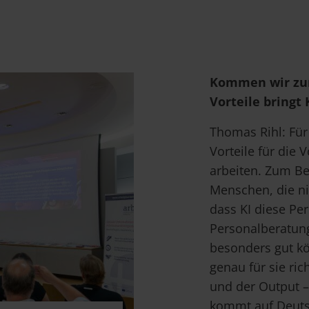
Kommen wir zu
Vorteile bringt
Thomas Rihl: Für
Vorteile für die
arbeiten. Zum Be
Menschen, die ni
dass KI diese Per
Personalberatung
besonders gut kö
genau für sie rich
und der Output –
kommt auf Deutsc