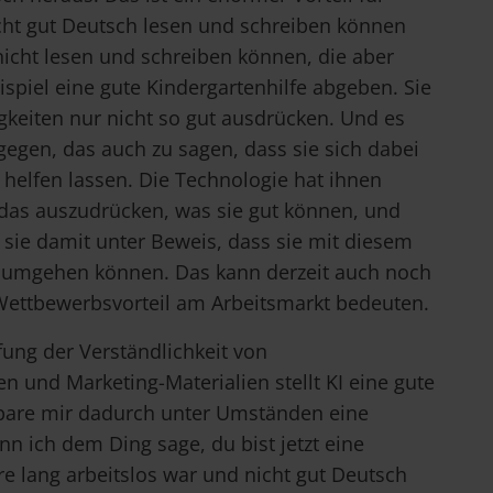
cht gut Deutsch lesen und schreiben können
icht lesen und schreiben können, die aber
spiel eine gute Kindergartenhilfe abgeben. Sie
gkeiten nur nicht so gut ausdrücken. Und es
gegen, das auch zu sagen, dass sie sich dabei
 helfen lassen. Die Technologie hat ihnen
das auszudrücken, was sie gut können, und
n sie damit unter Beweis, dass sie mit diesem
umgehen können. Das kann derzeit auch noch
Wettbewerbsvorteil am Arbeitsmarkt bedeuten.
fung der Verständlichkeit von
n und Marketing-Materialien stellt KI eine gute
rspare mir dadurch unter Umständen eine
n ich dem Ding sage, du bist jetzt eine
re lang arbeitslos war und nicht gut Deutsch