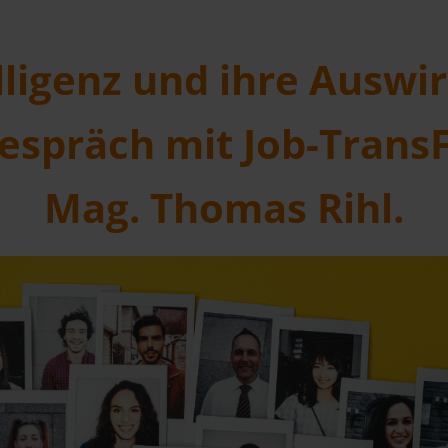
lligenz und ihre Ausw
espräch mit Job-Trans
Mag. Thomas Rihl.