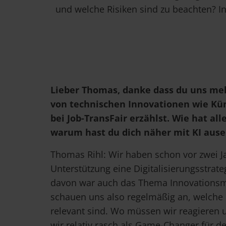
und welche Risiken sind zu beachten? In
Lieber Thomas, danke dass du uns meh
von technischen Innovationen wie Küns
bei Job-TransFair erzählst. Wie hat al
warum hast du dich näher mit KI ause
Thomas Rihl: Wir haben schon vor zwei J
Unterstützung eine Digitalisierungsstrateg
davon war auch das Thema Innovations
schauen uns also regelmäßig an, welche 
relevant sind. Wo müssen wir reagieren 
wir relativ rasch als Game-Changer für d