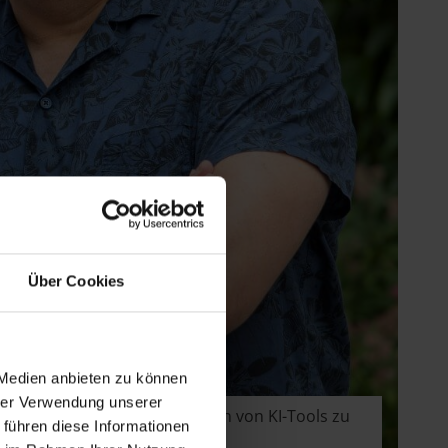
Über Cookies
 Medien anbieten zu können
hrer Verwendung unserer
nützige Betriebe, die Chancen von KI-Tools zu
 führen diese Informationen