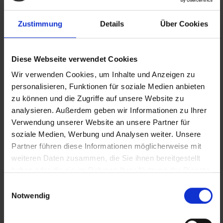
www.die-kuemmerei.at
Zustimmung
Details
Über Cookies
Diese Webseite verwendet Cookies
Wir verwenden Cookies, um Inhalte und Anzeigen zu
personalisieren, Funktionen für soziale Medien anbieten
zu können und die Zugriffe auf unsere Website zu
analysieren. Außerdem geben wir Informationen zu Ihrer
Verwendung unserer Website an unsere Partner für
soziale Medien, Werbung und Analysen weiter. Unsere
Partner führen diese Informationen möglicherweise mit
weiteren Daten zusammen, die Sie ihnen bereitgestellt
haben oder die sie im Rahmen Ihrer Nutzung der Dienste
gesammelt haben.
Einwilligungsauswahl
Notwendig