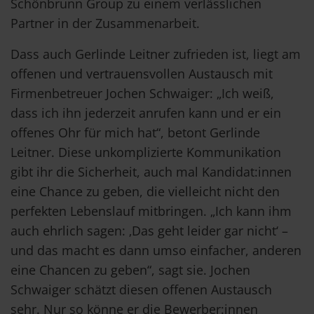
Schönbrunn Group zu einem verlässlichen
Partner in der Zusammenarbeit.
Dass auch Gerlinde Leitner zufrieden ist, liegt am
offenen und vertrauensvollen Austausch mit
Firmenbetreuer Jochen Schwaiger: „Ich weiß,
dass ich ihn jederzeit anrufen kann und er ein
offenes Ohr für mich hat“, betont Gerlinde
Leitner. Diese unkomplizierte Kommunikation
gibt ihr die Sicherheit, auch mal Kandidat:innen
eine Chance zu geben, die vielleicht nicht den
perfekten Lebenslauf mitbringen. „Ich kann ihm
auch ehrlich sagen: ‚Das geht leider gar nicht‘ –
und das macht es dann umso einfacher, anderen
eine Chancen zu geben“, sagt sie. Jochen
Schwaiger schätzt diesen offenen Austausch
sehr. Nur so könne er die Bewerber:innen