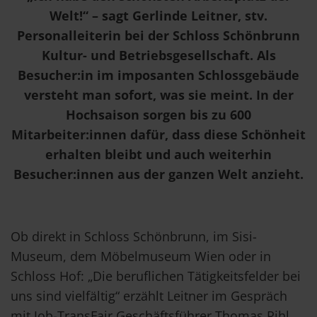
Welt!“ – sagt Gerlinde Leitner, stv.
Personalleiterin bei der Schloss Schönbrunn
Kultur- und Betriebsgesellschaft. Als
Besucher:in im imposanten Schlossgebäude
versteht man sofort, was sie meint. In der
Hochsaison sorgen bis zu 600
Mitarbeiter:innen dafür, dass diese Schönheit
erhalten bleibt und auch weiterhin
Besucher:innen aus der ganzen Welt anzieht.
Ob direkt in Schloss Schönbrunn, im Sisi-
Museum, dem Möbelmuseum Wien oder in
Schloss Hof: „Die beruflichen Tätigkeitsfelder bei
uns sind vielfältig“ erzählt Leitner im Gespräch
mit Job-TransFair Geschäftsführer Thomas Rihl