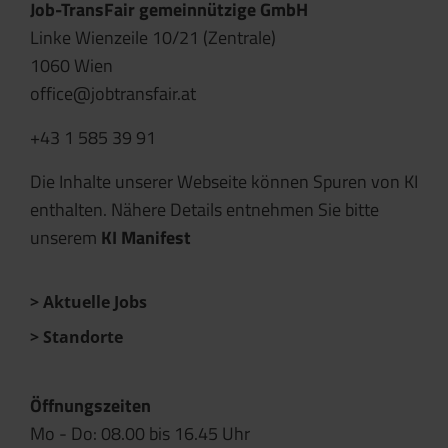
Job-TransFair gemeinnützige GmbH
Linke Wienzeile 10/21 (Zentrale)
1060 Wien
office@jobtransfair.at
+43 1 585 39 91
Die Inhalte unserer Webseite können Spuren von KI
enthalten. Nähere Details entnehmen Sie bitte
unserem
KI Manifest
Aktuelle Jobs
Standorte
Öffnungszeiten
Mo - Do: 08.00 bis 16.45 Uhr