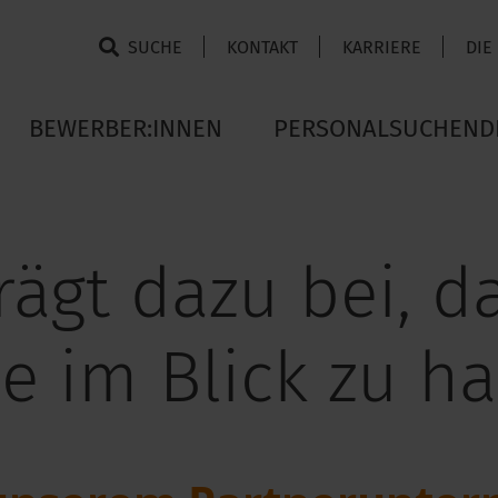
SUCHE
KONTAKT
KARRIERE
DIE
BEWERBER:INNEN
PERSONALSUCHEND
trägt dazu bei, d
e im Blick zu hal