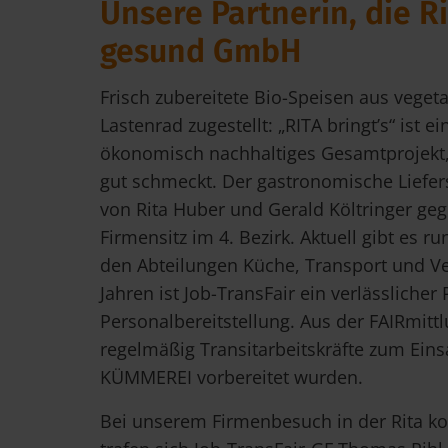
Unsere Partnerin, die R
gesund GmbH
Frisch zubereitete Bio-Speisen aus veget
Lastenrad zugestellt: „RITA bringt’s“ ist e
ökonomisch nachhaltiges Gesamtprojekt, 
gut schmeckt. Der gastronomische Liefer
von Rita Huber und Gerald Költringer ge
Firmensitz im 4. Bezirk. Aktuell gibt es r
den Abteilungen Küche, Transport und Ver
Jahren ist Job-TransFair ein verlässlicher
Personalbereitstellung. Aus der FAIRmi
regelmäßig Transitarbeitskräfte zum Einsa
KÜMMEREI vorbereitet wurden.
Bei unserem Firmenbesuch in der Rita 