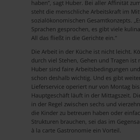
haben“, sagt Huber. Bei aller Affinität z
steht die menschliche Arbeitskraft im Mi
sozialökonomischen Gesamtkonzepts. „Es
Sprachen gesprochen, es gibt viele kulin
All das fließt in die Gerichte ein.“
Die Arbeit in der Küche ist nicht leicht. 
durch viel Stehen, Gehen und Tragen ist 
Huber sind faire Arbeitsbedingungen un
schon deshalb wichtig. Und es gibt weiter
Lieferservice operiert nur von Montag bis
Hauptgeschäft läuft in der Mittagszeit. Di
in der Regel zwischen sechs und vierzehn
die Kinder zu betreuen haben oder einfac
Strukturen brauchen, sei das im Gegensat
à la carte Gastronomie ein Vorteil.