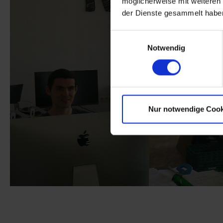
möglicherweise mit weiteren
der Dienste gesammelt habe
Einwilligungsauswahl
Notwendig
Nur notwendige Cook