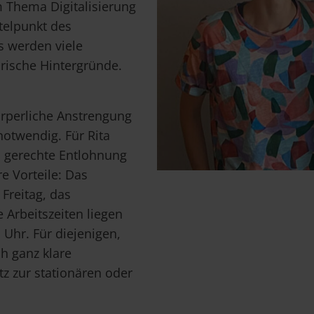
um Thema Digitalisierung
ttelpunkt des
 werden viele
arische Hintergründe.
Körperliche Anstrengung
notwendig. Für Rita
d gerechte Entlohnung
e Vorteile: Das
 Freitag, das
e Arbeitszeiten liegen
 Uhr. Für diejenigen,
h ganz klare
z zur stationären oder