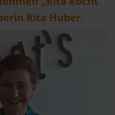
nehmen „Rita kocht
erin Rita Huber.