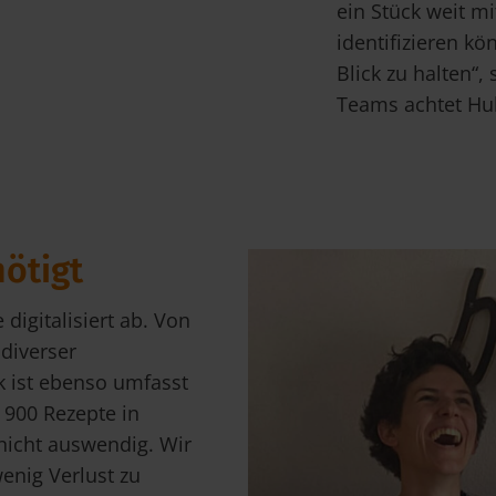
ein Stück weit m
identifizieren kö
Blick zu halten“
Teams achtet Hub
nötigt
 digitalisiert ab. Von
diverser
ik ist ebenso umfasst
r 900 Rezepte in
nicht auswendig. Wir
enig Verlust zu