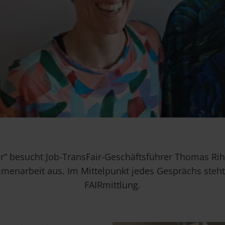
“ besucht Job-TransFair-Geschäftsführer Thomas Rih
menarbeit aus. Im Mittelpunkt jedes Gesprächs steht 
FAIRmittlung.