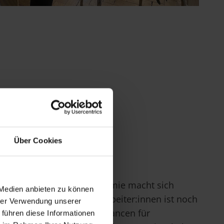
Über Cookies
chkräften in der Gastronomie macht sich
 Medien anbieten zu können
kbar. Die Suche nach Mitarbeiter:innen ist noch
hrer Verwendung unserer
geworden. Das eröffnet Chancen für
 führen diese Informationen