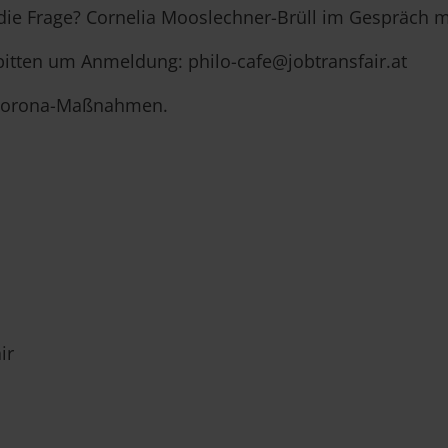
 die Frage? Cornelia Mooslechner-Brüll im Gespräch m
bitten um Anmeldung: philo-cafe@jobtransfair.at
n Corona-Maßnahmen.
ir