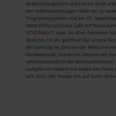
abwechslungsreich und hat für Groß und 
den Adventssamstagen laden wir zu abw
Programmpunkten und am 05. Dezember f
letzte philosophische Café mit Nunu Kall
SCHÖN&GUT
statt. An allen Terminen ha
Store bis 18 Uhr geöffnet! Auf unsere B
ein Samstag im Zeichen der Menschenrec
Stickwerkstatt, Frauen im Zeichen der Ku
selbstverständlich der Weihnachtsmann,
Samples im Gepäck hat sowie das finale 
Jahr 2022. Wir freuen uns auf euren Besu