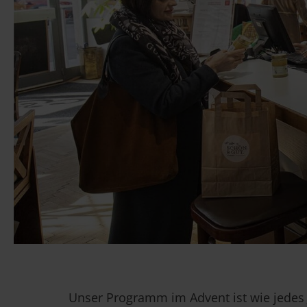
Unser Programm im Advent ist wie jedes 