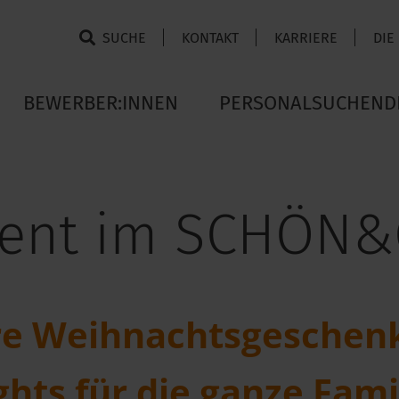
SUCHE
KONTAKT
KARRIERE
DIE
BEWERBER:INNEN
PERSONALSUCHEND
ent im SCHÖN
re Weihnachtsgeschenk
ts für die ganze Famil