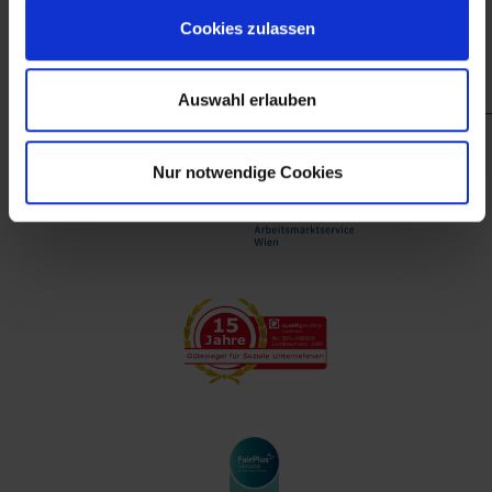
finanzieller Unterstützung des Arbeitsmarktservice
Cookies zulassen
Wien.
Auswahl erlauben
Nur notwendige Cookies