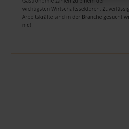
Gastronomie zählen zu einem der
wichtigsten Wirtschaftssektoren. Zuverlässi
Arbeitskräfte sind in der Branche gesucht w
nie!