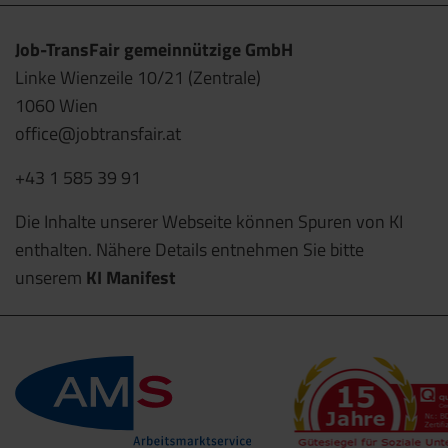
Job-TransFair gemeinnützige GmbH
Linke Wienzeile 10/21 (Zentrale)
1060 Wien
office@jobtransfair.at
+43 1 585 39 91
Die Inhalte unserer Webseite können Spuren von KI
enthalten. Nähere Details entnehmen Sie bitte
unserem
KI Manifest