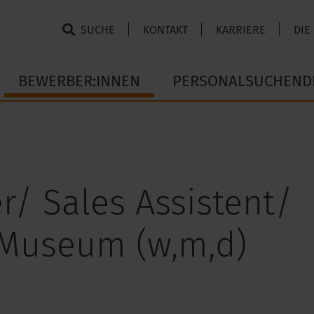
SUCHE
KONTAKT
KARRIERE
DIE
BEWERBER:INNEN
PERSONALSUCHEND
r/ Sales Assistent/
 Museum (w,m,d)