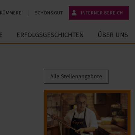
 KÜMMEREI
SCHÖN&GUT
INTERNER BEREICH
JT-Portal
E
ERFOLGSGESCHICHTEN
ÜBER UNS
JobImpuls
Zeiterfassung
Alle Stellenangebote