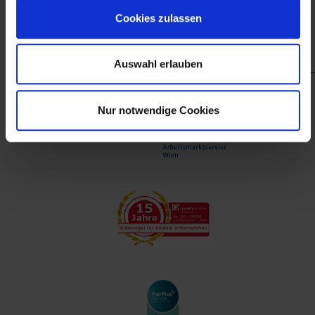
finanzieller Unterstützung des Arbeitsmarktservice
Cookies zulassen
Wien.
Auswahl erlauben
Nur notwendige Cookies