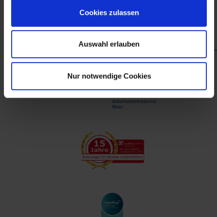
finanzieller Unterstützung des Arbeitsmarktservice
Cookies zulassen
Wien.
Auswahl erlauben
Nur notwendige Cookies