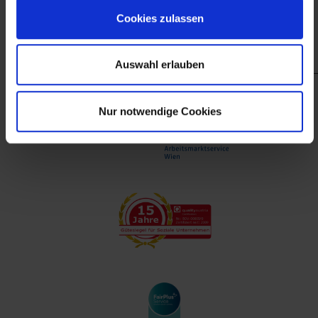
finanzieller Unterstützung des Arbeitsmarktservice
Cookies zulassen
Wien.
Auswahl erlauben
Nur notwendige Cookies