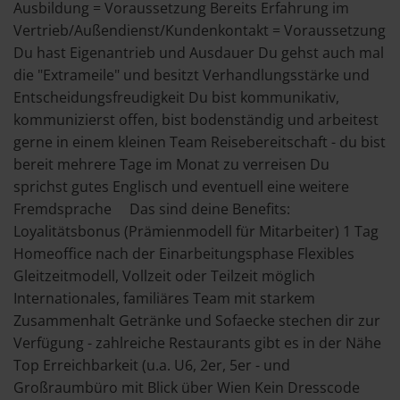
Ausbildung = Voraussetzung Bereits Erfahrung im
Vertrieb/Außendienst/Kundenkontakt = Voraussetzung
Du hast Eigenantrieb und Ausdauer Du gehst auch mal
die "Extrameile" und besitzt Verhandlungsstärke und
Entscheidungsfreudigkeit Du bist kommunikativ,
kommunizierst offen, bist bodenständig und arbeitest
gerne in einem kleinen Team Reisebereitschaft - du bist
bereit mehrere Tage im Monat zu verreisen Du
sprichst gutes Englisch und eventuell eine weitere
Fremdsprache Das sind deine Benefits:
Loyalitätsbonus (Prämienmodell für Mitarbeiter) 1 Tag
Homeoffice nach der Einarbeitungsphase Flexibles
Gleitzeitmodell, Vollzeit oder Teilzeit möglich
Internationales, familiäres Team mit starkem
Zusammenhalt Getränke und Sofaecke stechen dir zur
Verfügung - zahlreiche Restaurants gibt es in der Nähe
Top Erreichbarkeit (u.a. U6, 2er, 5er - und
Großraumbüro mit Blick über Wien Kein Dresscode