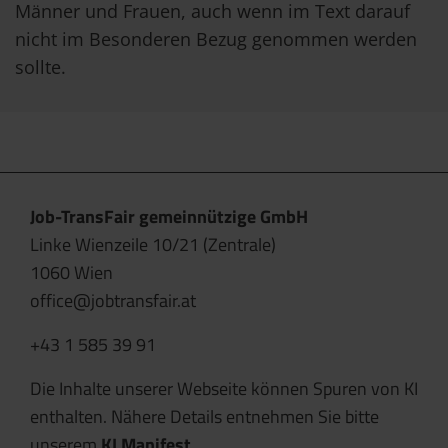
Männer und Frauen, auch wenn im Text darauf
nicht im Besonderen Bezug genommen werden
sollte.
Job-TransFair gemeinnützige GmbH
Linke Wienzeile 10/21 (Zentrale)
1060 Wien
office@jobtransfair.at
+43 1 585 39 91
Die Inhalte unserer Webseite können Spuren von KI
enthalten. Nähere Details entnehmen Sie bitte
unserem
KI Manifest