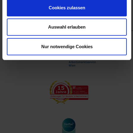
finanzieller Unterstützung des Arbeitsmarktservice
Cookies zulassen
Wien.
Auswahl erlauben
Nur notwendige Cookies