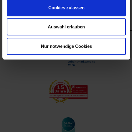
finanzieller Unterstützung des Arbeitsmarktservice
Cookies zulassen
Wien.
Auswahl erlauben
Nur notwendige Cookies