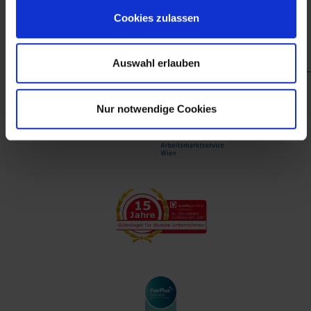
finanzieller Unterstützung des Arbeitsmarktservice
Cookies zulassen
Wien.
Auswahl erlauben
Nur notwendige Cookies