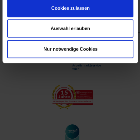
finanzieller Unterstützung des Arbeitsmarktservice
Cookies zulassen
Wien.
Auswahl erlauben
Nur notwendige Cookies