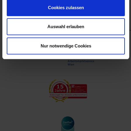
finanzieller Unterstützung des Arbeitsmarktservice
Cookies zulassen
Wien.
Auswahl erlauben
Nur notwendige Cookies