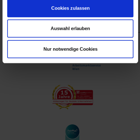
finanzieller Unterstützung des Arbeitsmarktservice
Cookies zulassen
Wien.
Auswahl erlauben
Nur notwendige Cookies