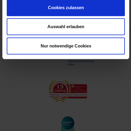
finanzieller Unterstützung des Arbeitsmarktservice
Cookies zulassen
Wien.
Auswahl erlauben
Nur notwendige Cookies