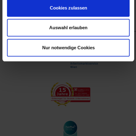
finanzieller Unterstützung des Arbeitsmarktservice
Cookies zulassen
Wien.
Auswahl erlauben
Nur notwendige Cookies