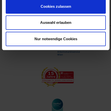
finanzieller Unterstützung des Arbeitsmarktservice
Cookies zulassen
Wien.
Auswahl erlauben
Nur notwendige Cookies