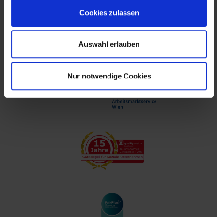
finanzieller Unterstützung des Arbeitsmarktservice
Cookies zulassen
Wien.
Auswahl erlauben
Nur notwendige Cookies