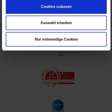
finanzieller Unterstützung des Arbeitsmarktservice
Cookies zulassen
Wien.
Auswahl erlauben
Nur notwendige Cookies