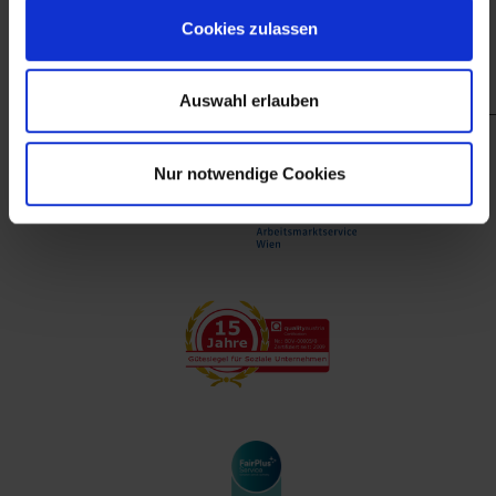
finanzieller Unterstützung des Arbeitsmarktservice
Cookies zulassen
Wien.
Auswahl erlauben
Nur notwendige Cookies