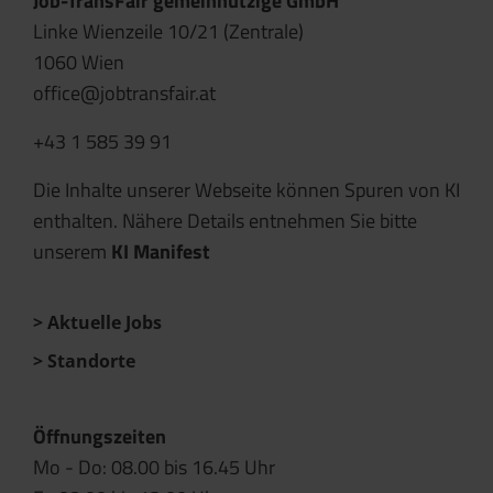
Job-TransFair gemeinnützige GmbH
Linke Wienzeile 10/21 (Zentrale)
1060 Wien
office@jobtransfair.at
+43 1 585 39 91
Die Inhalte unserer Webseite können Spuren von KI
enthalten. Nähere Details entnehmen Sie bitte
unserem
KI Manifest
Aktuelle Jobs
Standorte
Öffnungszeiten
Mo - Do: 08.00 bis 16.45 Uhr