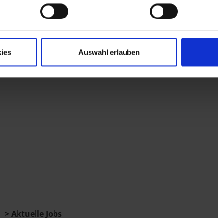
ies
Auswahl erlauben
Aktuelle Jobs