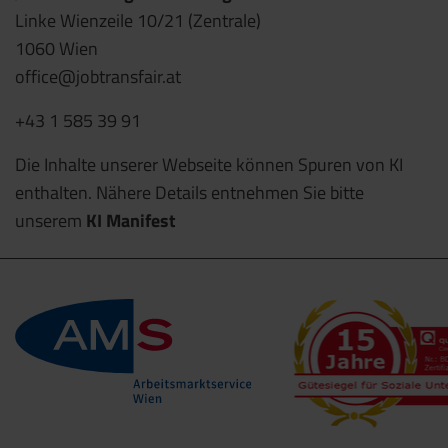
Linke Wienzeile 10/21 (Zentrale)
1060 Wien
office@jobtransfair.at
+43 1 585 39 91
Die Inhalte unserer Webseite können Spuren von KI
enthalten. Nähere Details entnehmen Sie bitte
unserem
KI Manifest