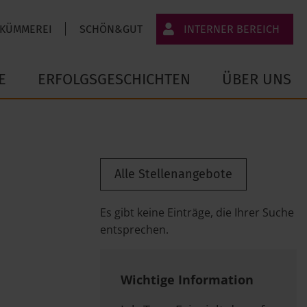
 KÜMMEREI
SCHÖN&GUT
INTERNER BEREICH
JT-Portal
E
ERFOLGSGESCHICHTEN
ÜBER UNS
JobImpuls
Zeiterfassung
Alle Stellenangebote
Es gibt keine Einträge, die Ihrer Suche
entsprechen.
Wichtige Information