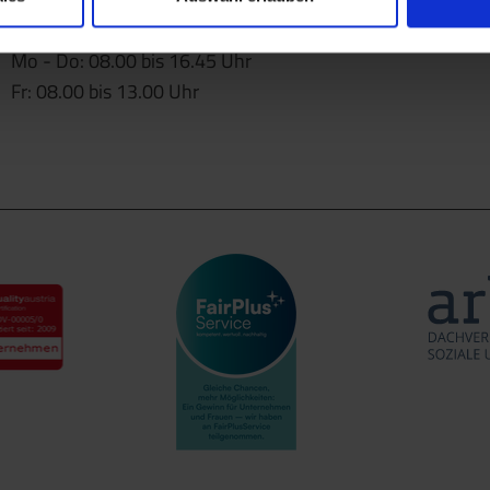
Öffnungszeiten
Mo - Do: 08.00 bis 16.45 Uhr
Fr: 08.00 bis 13.00 Uhr