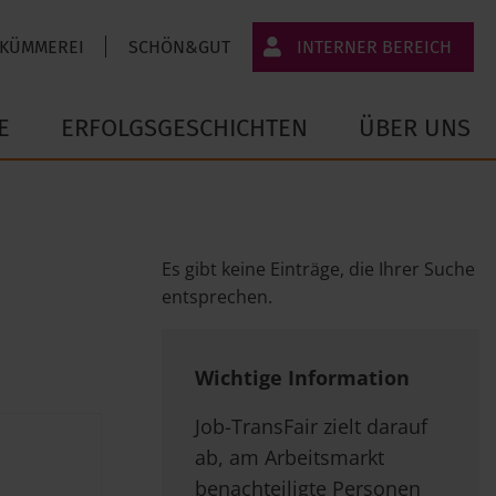
 KÜMMEREI
SCHÖN&GUT
INTERNER BEREICH
JT-Portal
E
ERFOLGSGESCHICHTEN
ÜBER UNS
JobImpuls
Zeiterfassung
Es gibt keine Einträge, die Ihrer Suche
entsprechen.
Wichtige Information
Job-TransFair zielt darauf
ab, am Arbeitsmarkt
benachteiligte Personen