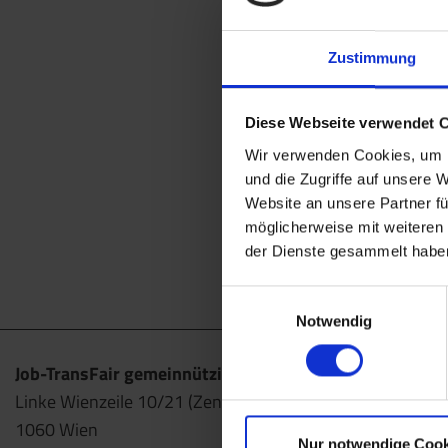
Zustimmung
Diese Webseite verwendet 
Wir verwenden Cookies, um I
und die Zugriffe auf unsere 
Website an unsere Partner fü
möglicherweise mit weiteren
der Dienste gesammelt habe
Einwilligungsauswahl
Notwendig
Job-TransFair gemeinnützige GmbH
Linke Wienzeile 10/21 (Zentrale)
1060 Wien
Nur notwendige Cook