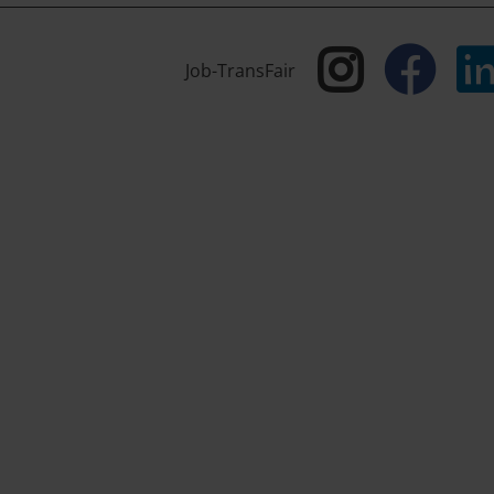
Job-TransFair