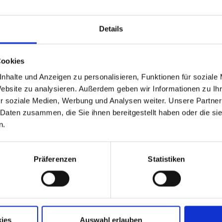
Details
Cookies
nhalte und Anzeigen zu personalisieren, Funktionen für soziale
Website zu analysieren. Außerdem geben wir Informationen zu I
r soziale Medien, Werbung und Analysen weiter. Unsere Partner
 Daten zusammen, die Sie ihnen bereitgestellt haben oder die s
n.
Präferenzen
Statistiken
Aktuelle Jobs
Standorte
ies
Auswahl erlauben