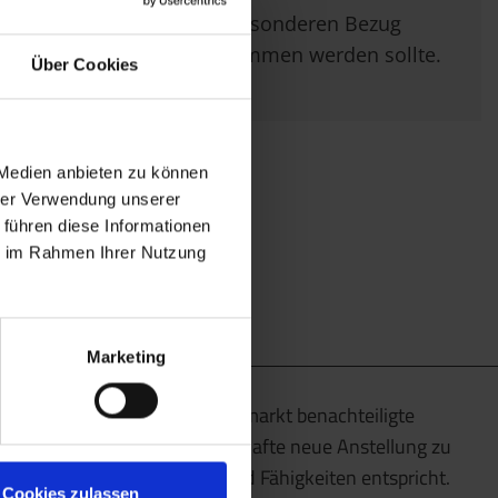
im Besonderen Bezug
genommen werden sollte.
Über Cookies
 Medien anbieten zu können
hrer Verwendung unserer
 führen diese Informationen
ie im Rahmen Ihrer Nutzung
Marketing
Wir unterstützen am Arbeitsmarkt benachteiligte
Menschen dabei, eine dauerhafte neue Anstellung zu
finden, die ihren Talenten und Fähigkeiten entspricht.
Cookies zulassen