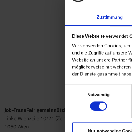
Zustimmung
Diese Webseite verwendet 
Wir verwenden Cookies, um I
und die Zugriffe auf unsere 
Website an unsere Partner fü
möglicherweise mit weiteren
der Dienste gesammelt habe
Einwilligungsauswahl
Notwendig
Job-TransFair gemeinnützige GmbH
Linke Wienzeile 10/21 (Zentrale)
1060 Wien
Nur notwendige Cook