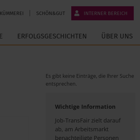
 KÜMMEREI
SCHÖN&GUT
INTERNER BEREICH
JT-Portal
E
ERFOLGSGESCHICHTEN
ÜBER UNS
JobImpuls
Zeiterfassung
Es gibt keine Einträge, die Ihrer Suche
entsprechen.
Wichtige Information
Job-TransFair zielt darauf
ab, am Arbeitsmarkt
benachteiligte Personen