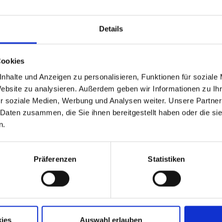
Details
Cookies
nhalte und Anzeigen zu personalisieren, Funktionen für soziale
Website zu analysieren. Außerdem geben wir Informationen zu I
r soziale Medien, Werbung und Analysen weiter. Unsere Partner
 Daten zusammen, die Sie ihnen bereitgestellt haben oder die s
n.
Präferenzen
Statistiken
Aktuelle Jobs
Standorte
ies
Auswahl erlauben