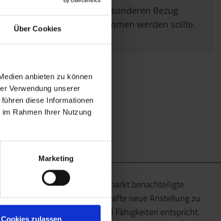
im Besonderen Bezug
genommen werden sollte.
Über Cookies
 Medien anbieten zu können
hrer Verwendung unserer
 führen diese Informationen
ie im Rahmen Ihrer Nutzung
Marketing
Wir unterstützen am Arbeitsmarkt benachteiligte
Menschen dabei, eine dauerhafte neue Anstellung zu
finden, die ihren Talenten und Fähigkeiten entspricht.
Cookies zulassen