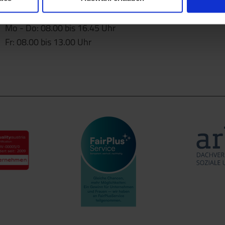
Öffnungszeiten
Mo - Do: 08.00 bis 16.45 Uhr
Fr: 08.00 bis 13.00 Uhr