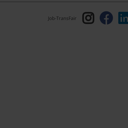
Job-TransFair