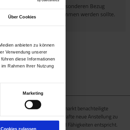
im Besonderen Bezug
genommen werden sollte.
Über Cookies
 Medien anbieten zu können
hrer Verwendung unserer
 führen diese Informationen
ie im Rahmen Ihrer Nutzung
Marketing
Wir unterstützen am Arbeitsmarkt benachteiligte
Menschen dabei, eine dauerhafte neue Anstellung zu
finden, die ihren Talenten und Fähigkeiten entspricht.
Cookies zulassen