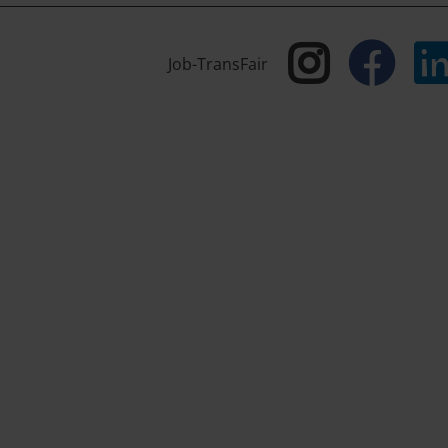
Job-TransFair