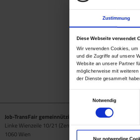
Zustimmung
Diese Webseite verwendet 
Wir verwenden Cookies, um I
und die Zugriffe auf unsere 
Website an unsere Partner fü
möglicherweise mit weiteren
der Dienste gesammelt habe
Einwilligungsauswahl
Notwendig
Job-TransFair gemeinnützige GmbH
Linke Wienzeile 10/21 (Zentrale)
1060 Wien
Nur notwendige Cook