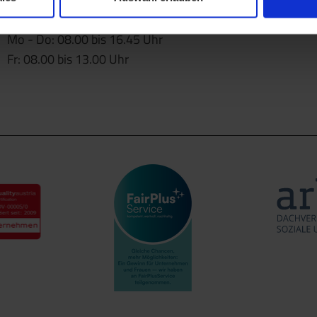
Öffnungszeiten
Mo - Do: 08.00 bis 16.45 Uhr
Fr: 08.00 bis 13.00 Uhr