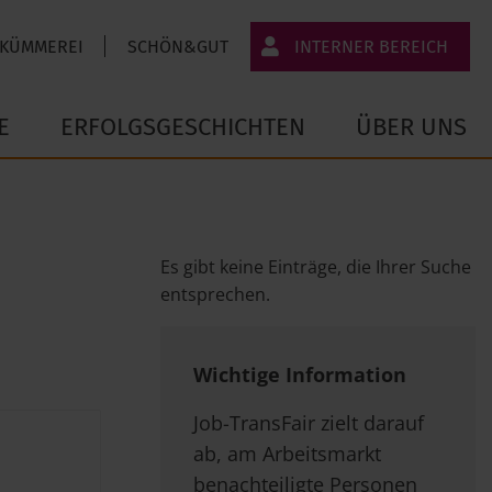
 KÜMMEREI
SCHÖN&GUT
INTERNER BEREICH
JT-Portal
E
ERFOLGSGESCHICHTEN
ÜBER UNS
JobImpuls
Zeiterfassung
Es gibt keine Einträge, die Ihrer Suche
entsprechen.
Wichtige Information
Job-TransFair zielt darauf
ab, am Arbeitsmarkt
benachteiligte Personen