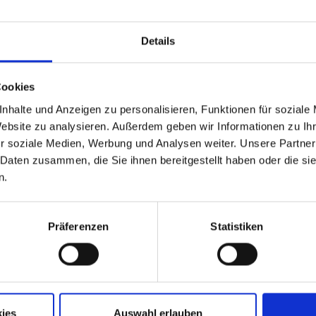
Details
Cookies
nhalte und Anzeigen zu personalisieren, Funktionen für soziale
Website zu analysieren. Außerdem geben wir Informationen zu I
r soziale Medien, Werbung und Analysen weiter. Unsere Partner
 Daten zusammen, die Sie ihnen bereitgestellt haben oder die s
n.
Präferenzen
Statistiken
Aktuelle Jobs
Standorte
ies
Auswahl erlauben