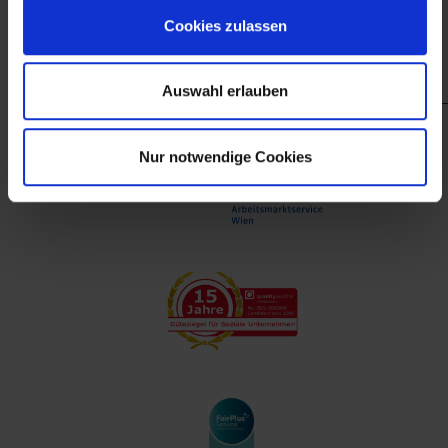
finanzieller Unterstützung des Arbeitsmarktservice
Cookies zulassen
Wien.
Auswahl erlauben
Nur notwendige Cookies