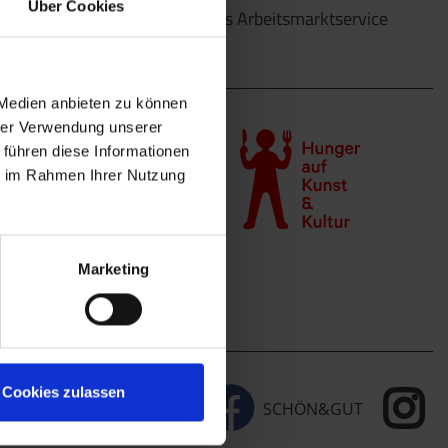
Über Cookies
finanzieller Unterstützung des Arbeitsmarktservice
Wien.
 Medien anbieten zu können
hrer Verwendung unserer
 führen diese Informationen
ie im Rahmen Ihrer Nutzung
Marketing
Cookies zulassen
DIE KÜMMEREI
SCHÖN&GUT