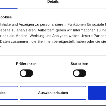
Details
Cookies
nhalte und Anzeigen zu personalisieren, Funktionen für soziale
Website zu analysieren. Außerdem geben wir Informationen zu I
r soziale Medien, Werbung und Analysen weiter. Unsere Partner
 Daten zusammen, die Sie ihnen bereitgestellt haben oder die s
n.
Präferenzen
Statistiken
ies
Auswahl erlauben
Job-TransFair