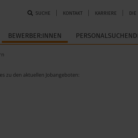
SUCHE
KONTAKT
KARRIERE
DIE
BEWERBER:INNEN
PERSONALSUCHEND
rn
 es zu den aktuellen Jobangeboten: