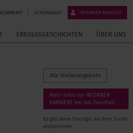
 KÜMMEREI
SCHÖN&GUT
INTERNER BEREICH
JT-Portal
E
ERFOLGSGESCHICHTEN
ÜBER UNS
JobImpuls
Zeiterfassung
Alle Stellenangebote
Mehr Infos zur INTERNEN
KARRIERE bei Job-TransFair
Es gibt keine Einträge, die Ihrer Suche
entsprechen.