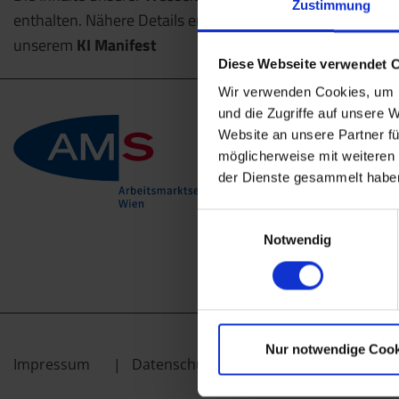
Zustimmung
enthalten. Nähere Details entnehmen Sie bitte
unserem
KI Manifest
Diese Webseite verwendet 
Wir verwenden Cookies, um I
und die Zugriffe auf unsere 
Website an unsere Partner fü
möglicherweise mit weiteren
der Dienste gesammelt habe
Einwilligungsauswahl
Notwendig
Nur notwendige Cook
Impressum
Datenschutz
Kontakt
AGB