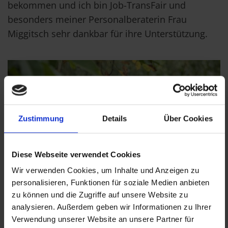
bekommen und ich bin Job-TransFair und
besonders meiner Personalberaterin Frau
Miggitsch sehr dankbar für ihre Unterstützung.
Zustimmung
Details
Über Cookies
Diese Webseite verwendet Cookies
Wir verwenden Cookies, um Inhalte und Anzeigen zu
personalisieren, Funktionen für soziale Medien anbieten
zu können und die Zugriffe auf unsere Website zu
analysieren. Außerdem geben wir Informationen zu Ihrer
Verwendung unserer Website an unsere Partner für