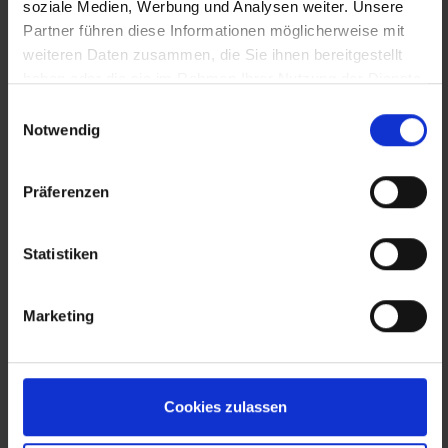
soziale Medien, Werbung und Analysen weiter. Unsere
Partner führen diese Informationen möglicherweise mit
weiteren Daten zusammen, die Sie ihnen bereitgestellt
haben oder die sie im Rahmen Ihrer Nutzung der Dienste
gesammelt haben.
Einwilligungsauswahl
Notwendig
Präferenzen
Statistiken
Marketing
Zurück zur Übersicht
Cookies zulassen