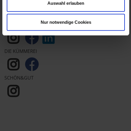
Auswahl erlauben
Kontakt
AGB
Nur notwendige Cookies
Job-TransFair
DIE KÜMMEREI
SCHÖN&GUT