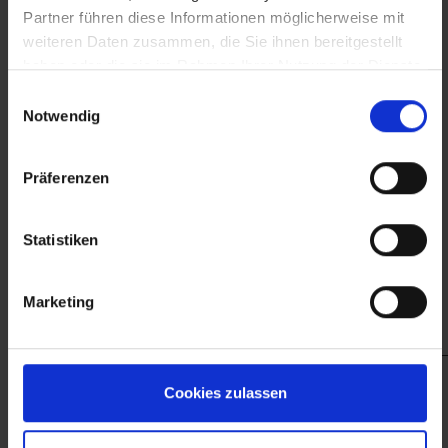
Partner führen diese Informationen möglicherweise mit
weiteren Daten zusammen, die Sie ihnen bereitgestellt
haben oder die sie im Rahmen Ihrer Nutzung der Dienste
gesammelt haben.
Einwilligungsauswahl
Notwendig
Präferenzen
Statistiken
Marketing
Impressum
Cookies zulassen
Datenschutz