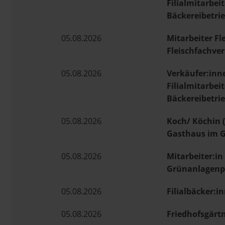
Filialmitarbei
Bäckereibetrie
05.08.2026
Mitarbeiter Fl
Fleischfachve
05.08.2026
Verkäufer:inn
Filialmitarbei
Bäckereibetrie
05.08.2026
Koch/ Köchin 
Gasthaus im 
05.08.2026
Mitarbeiter:in
Grünanlagenpf
05.08.2026
Filialbäcker:i
05.08.2026
Friedhofsgärtn