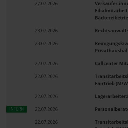
27.07.2026
Verkäufer:inn
Filialmitarbei
Bäckereibetrie
23.07.2026
Rechtsanwalts
23.07.2026
Reinigungskra
Privathaushal
22.07.2026
Callcenter Mit
22.07.2026
Transitarbeits
Fairtrieb (M/W
22.07.2026
Lagerarbeiter:
22.07.2026
Personalberate
22.07.2026
Transitarbeits