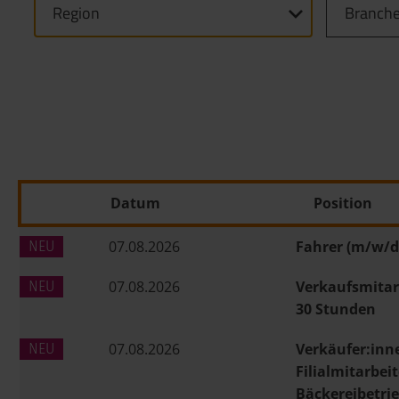
Region
Branch
Datum
Position
07.08.2026
Fahrer (m/w/d
07.08.2026
Verkaufsmitarb
30 Stunden
07.08.2026
Verkäufer:inn
Filialmitarbei
Bäckereibetrie