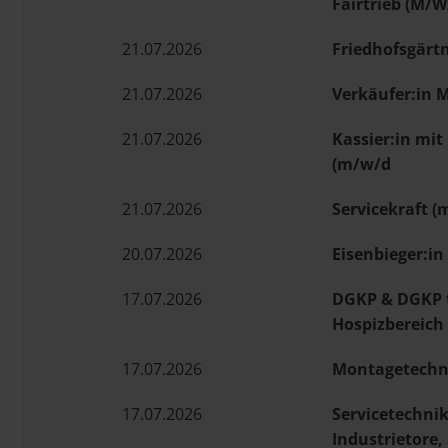
Fairtrieb (M/W
21.07.2026
Friedhofsgärtn
21.07.2026
Verkäufer:in 
21.07.2026
Kassier:in mi
(m/w/d
21.07.2026
Servicekraft (
20.07.2026
Eisenbieger:in
17.07.2026
DGKP & DGKP 
Hospizbereich
17.07.2026
Montagetechn
17.07.2026
Servicetechnik
Industrietore,