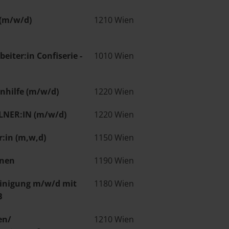
 (m/w/d)
1210 Wien
eiter:in Confiserie -
1010 Wien
nhilfe (m/w/d)
1220 Wien
LNER:IN (m/w/d)
1220 Wien
:in (m,w,d)
1150 Wien
nnen
1190 Wien
inigung m/w/d mit
1180 Wien
B
en/
1210 Wien