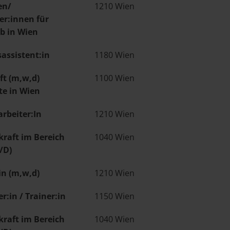
en/
1210 Wien
ter:innen für
b in Wien
assistent:in
1180 Wien
ft (m,w,d)
1100 Wien
te in Wien
arbeiter:In
1210 Wien
kraft im Bereich
1040 Wien
/D)
in (m,w,d)
1210 Wien
r:in / Trainer:in
1150 Wien
kraft im Bereich
1040 Wien