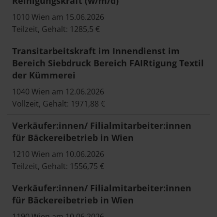
Reinigungskraft (w/m/d)
1010 Wien am 15.06.2026
Teilzeit, Gehalt: 1285,5 €
Transitarbeitskraft im Innendienst im
Bereich Siebdruck Bereich FAIRtigung Textil
der Kümmerei
1040 Wien am 12.06.2026
Vollzeit, Gehalt: 1971,88 €
Verkäufer:innen/ Filialmitarbeiter:innen
für Bäckereibetrieb in Wien
1210 Wien am 10.06.2026
Teilzeit, Gehalt: 1556,75 €
Verkäufer:innen/ Filialmitarbeiter:innen
für Bäckereibetrieb in Wien
1190 Wien am 10.06.2026