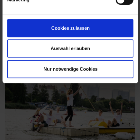
beigetragen haben: von der Organisation bis zum
Anfeuern!
Cookies zulassen
Auswahl erlauben
Nur notwendige Cookies