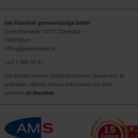
Job-TransFair gemeinnützige GmbH
Linke Wienzeile 10/21 (Zentrale)
1060 Wien
office@jobtransfair.at
+43 1 585 39 91
Die Inhalte unserer Webseite können Spuren von KI
enthalten. Nähere Details entnehmen Sie bitte
unserem
KI Manifest