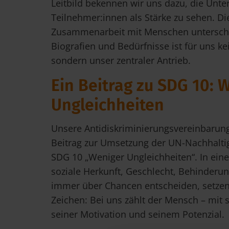
Leitbild bekennen wir uns dazu, die Unte
Teilnehmer:innen als Stärke zu sehen. Di
Zusammenarbeit mit Menschen unterschie
Biografien und Bedürfnisse ist für uns ke
sondern unser zentraler Antrieb.
Ein Beitrag zu SDG 10: 
Ungleichheiten
Unsere Antidiskriminierungsvereinbarung 
Beitrag zur Umsetzung der UN-Nachhaltigk
SDG 10 „Weniger Ungleichheiten“. In einer
soziale Herkunft, Geschlecht, Behinderun
immer über Chancen entscheiden, setzen
Zeichen: Bei uns zählt der Mensch – mit 
seiner Motivation und seinem Potenzial.