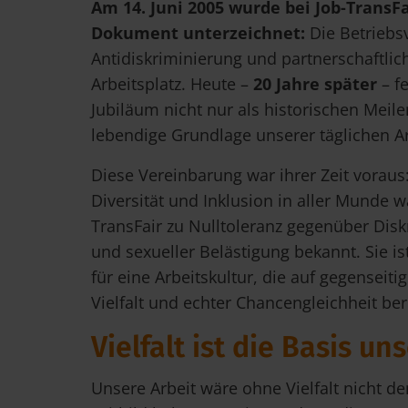
Am 14. Juni 2005 wurde bei Job-TransF
Dokument unterzeichnet:
Die Betriebs
Antidiskriminierung und partnerschaftli
Arbeitsplatz. Heute –
20 Jahre später
– fe
Jubiläum nicht nur als historischen Meile
lebendige Grundlage unserer täglichen Ar
Diese Vereinbarung war ihrer Zeit voraus
Diversität und Inklusion in aller Munde w
TransFair zu Nulltoleranz gegenüber Dis
und sexueller Belästigung bekannt. Sie i
für eine Arbeitskultur, die auf gegenseit
Vielfalt und echter Chancengleichheit ber
Vielfalt ist die Basis un
Unsere Arbeit wäre ohne Vielfalt nicht d