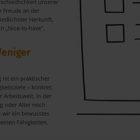
rschiedlichkeit unserer
e Freude an der
dlichster Herkunft,
in „Nice-to-have“,
Weniger
ist ein praktischer
eitsziele – konkret:
 Arbeitswelt, in der
g oder Alter noch
 wir ein bewusstes
seinen Fähigkeiten,