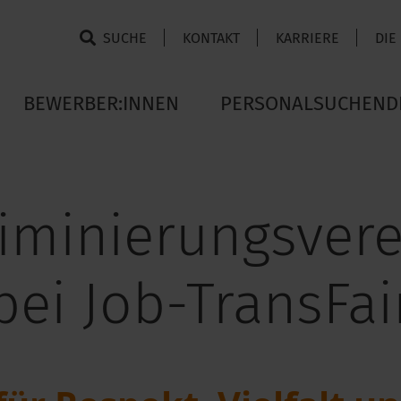
SUCHE
KONTAKT
KARRIERE
DIE
BEWERBER:INNEN
PERSONALSUCHEND
riminierungsver
bei Job-TransFai