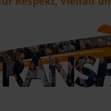
für Respekt, Vielfalt 