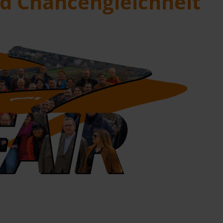
und Chancengleichheit