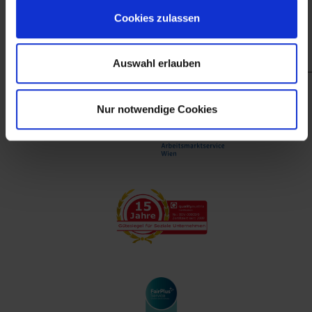
finanzieller Unterstützung des Arbeitsmarktservice
Cookies zulassen
Wien.
Auswahl erlauben
Nur notwendige Cookies