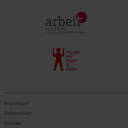
Impressum
Datenschutz
Kontakt