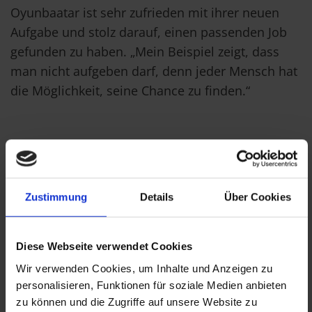
Oyunbaatar ist sehr zufrieden mit ihrer neuen
Aufgabe und stolz darauf, einen passenden Job
gefunden zu haben. „Mein Beispiel zeigt, dass
man nicht aufgeben darf, denn jeder Mensch hat
die Möglichkeit, seine Chance zu finden.“
Zustimmung
Details
Über Cookies
Diese Webseite verwendet Cookies
Wir verwenden Cookies, um Inhalte und Anzeigen zu
personalisieren, Funktionen für soziale Medien anbieten
zu können und die Zugriffe auf unsere Website zu