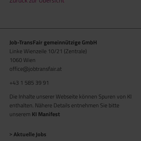
Zurück zur Übersicht
Job-TransFair gemeinnützige GmbH
Linke Wienzeile 10/21 (Zentrale)
1060 Wien
office@jobtransfair.at
+43 1 585 39 91
Die Inhalte unserer Webseite können Spuren von KI
enthalten. Nähere Details entnehmen Sie bitte
unserem
KI Manifest
Aktuelle Jobs