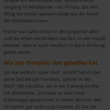
Gruppe ein wertschätzender, kindzentrierter
Umgang im Mittelpunkt – ein Prinzip, das den
Alltag der Kinder genauso prägt wie die Arbeit
der Mitarbeiter:innen.
Früher war Sahid schon in der Jungschar aktiv,
und die Arbeit mit Kindern hat ihm so viel Freude
bereitet, dass er auch beruflich in diese Richtung
gehen wollte.
Wie Job-TransFair ihm geholfen hat
„Es war wirklich super dort“, erzählt Sahid über
seine Zeit bei Job-TransFair, speziell in der
KANT_INE VierZehn, wo er ein Training-on-the-
Job absolvierte. „Ich habe so viele neue
Erfahrungen gesammelt, in einem Bereich, den
ich vorher gar nicht so gut kannte. Es hat mir