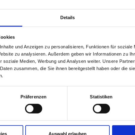
Details
Cookies
nhalte und Anzeigen zu personalisieren, Funktionen für soziale
Website zu analysieren. Außerdem geben wir Informationen zu I
r soziale Medien, Werbung und Analysen weiter. Unsere Partner
 Daten zusammen, die Sie ihnen bereitgestellt haben oder die s
n.
Präferenzen
Statistiken
Aktuelle Jobs
Standorte
ies
Auswahl erlauben