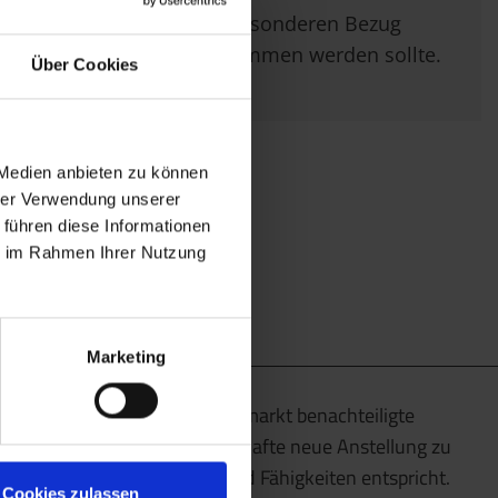
im Besonderen Bezug
genommen werden sollte.
Über Cookies
 Medien anbieten zu können
hrer Verwendung unserer
 führen diese Informationen
ie im Rahmen Ihrer Nutzung
Marketing
Wir unterstützen am Arbeitsmarkt benachteiligte
Menschen dabei, eine dauerhafte neue Anstellung zu
finden, die ihren Talenten und Fähigkeiten entspricht.
Cookies zulassen