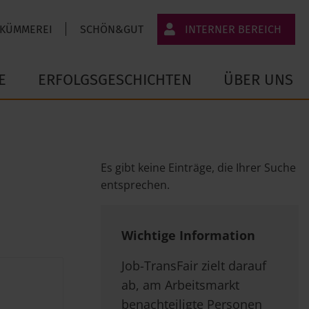
 KÜMMEREI
SCHÖN&GUT
INTERNER BEREICH
JT-Portal
E
ERFOLGSGESCHICHTEN
ÜBER UNS
JobImpuls
Zeiterfassung
Es gibt keine Einträge, die Ihrer Suche
entsprechen.
Wichtige Information
Job-TransFair zielt darauf
ab, am Arbeitsmarkt
benachteiligte Personen