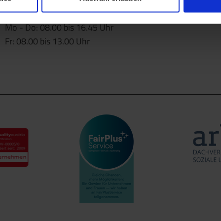
Öffnungszeiten
Mo - Do: 08.00 bis 16.45 Uhr
Fr: 08.00 bis 13.00 Uhr