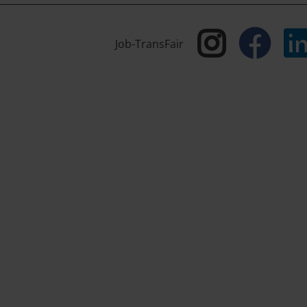
Job-TransFair