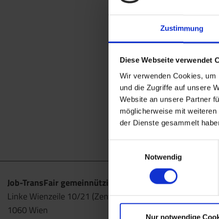
Zustimmung
Diese Webseite verwendet 
Wir verwenden Cookies, um I
und die Zugriffe auf unsere 
Website an unsere Partner fü
möglicherweise mit weiteren
der Dienste gesammelt habe
Einwilligungsauswahl
Notwendig
Job-TransFair gemeinnützige GmbH
Linke Wienzeile 10/21 (Zentrale)
1060 Wien
Nur notwendige Cook