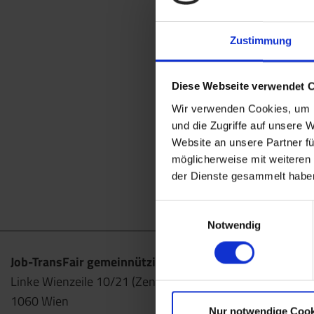
Zustimmung
Diese Webseite verwendet 
Wir verwenden Cookies, um I
und die Zugriffe auf unsere 
Website an unsere Partner fü
möglicherweise mit weiteren
der Dienste gesammelt habe
Einwilligungsauswahl
Notwendig
Job-TransFair gemeinnützige GmbH
Linke Wienzeile 10/21 (Zentrale)
1060 Wien
Nur notwendige Cook