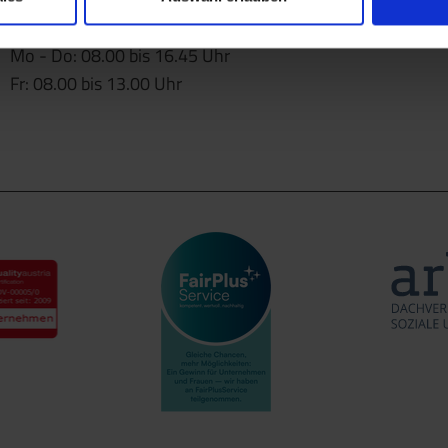
Öffnungszeiten
Mo - Do: 08.00 bis 16.45 Uhr
Fr: 08.00 bis 13.00 Uhr