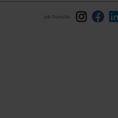
Job-TransFair