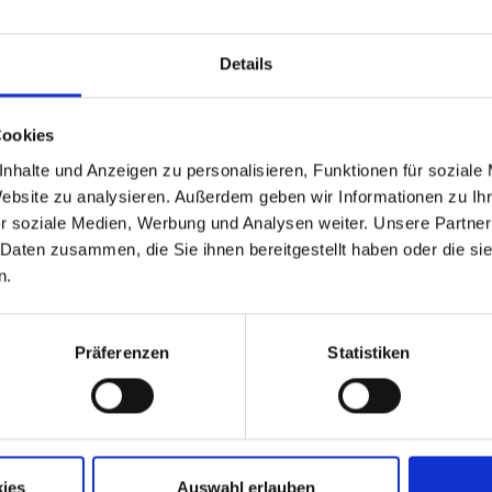
Details
Cookies
nhalte und Anzeigen zu personalisieren, Funktionen für soziale
Website zu analysieren. Außerdem geben wir Informationen zu I
r soziale Medien, Werbung und Analysen weiter. Unsere Partner
 Daten zusammen, die Sie ihnen bereitgestellt haben oder die s
n.
Präferenzen
Statistiken
Aktuelle Jobs
Standorte
ies
Auswahl erlauben