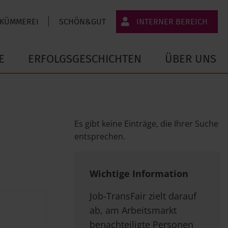
 KÜMMEREI
SCHÖN&GUT
INTERNER BEREICH
JT-Portal
E
ERFOLGSGESCHICHTEN
ÜBER UNS
JobImpuls
Zeiterfassung
Es gibt keine Einträge, die Ihrer Suche
entsprechen.
Wichtige Information
Job-TransFair zielt darauf
ab, am Arbeitsmarkt
benachteiligte Personen