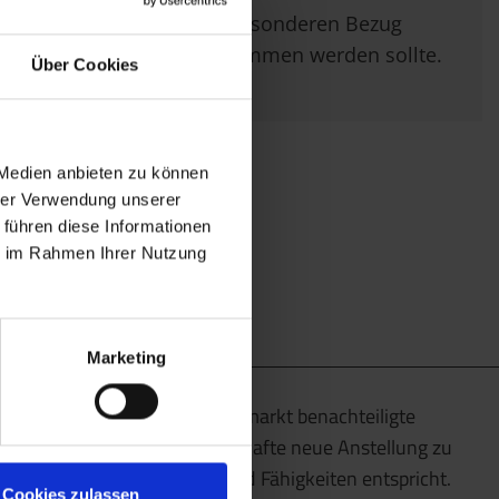
im Besonderen Bezug
genommen werden sollte.
Über Cookies
 Medien anbieten zu können
hrer Verwendung unserer
 führen diese Informationen
ie im Rahmen Ihrer Nutzung
Marketing
Wir unterstützen am Arbeitsmarkt benachteiligte
Menschen dabei, eine dauerhafte neue Anstellung zu
finden, die ihren Talenten und Fähigkeiten entspricht.
Cookies zulassen